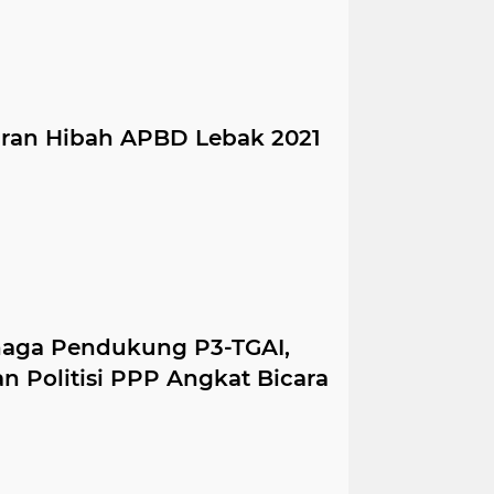
iran Hibah APBD Lebak 2021
naga Pendukung P3-TGAI,
an Politisi PPP Angkat Bicara