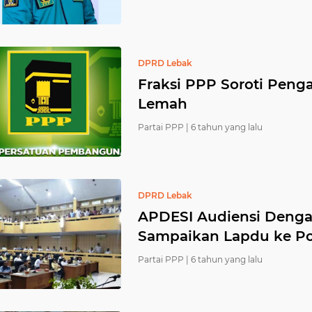
DPRD Lebak
Fraksi PPP Soroti Pen
Lemah
Partai PPP |
6 tahun yang lalu
DPRD Lebak
APDESI Audiensi Deng
Sampaikan Lapdu ke P
Partai PPP |
6 tahun yang lalu