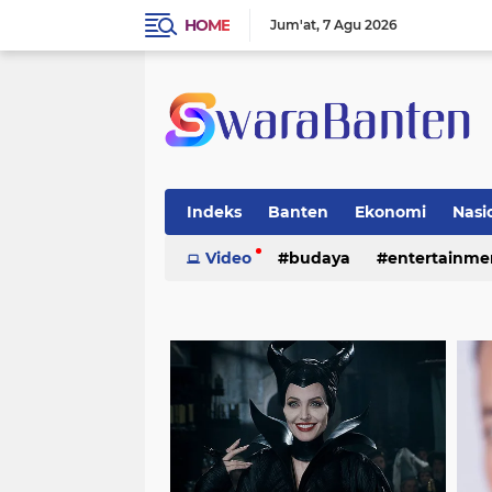
HOME
Jum'at
7 Agu 2026
Indeks
Banten
Ekonomi
Nasi
Video
budaya
entertainme