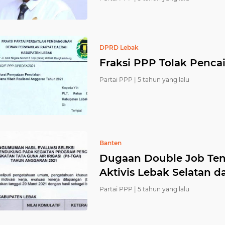
DPRD Lebak
Fraksi PPP Tolak Penca
Partai PPP |
5 tahun yang lalu
Banten
Dugaan Double Job Te
Aktivis Lebak Selatan d
Partai PPP |
5 tahun yang lalu