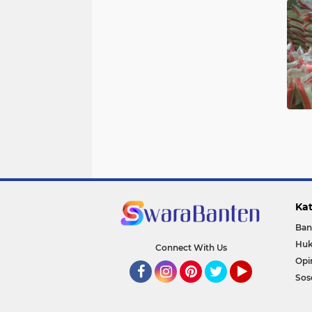
Kat
Ban
Huk
Connect With Us
Opi
Sos
Facebook
Instagram
Pinterest
Twitter
YouTube