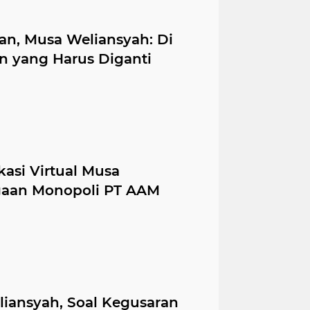
n, Musa Weliansyah: Di
n yang Harus Diganti
asi Virtual Musa
ugaan Monopoli PT AAM
iansyah, Soal Kegusaran