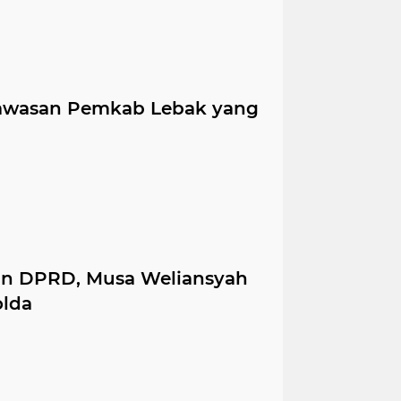
gawasan Pemkab Lebak yang
an DPRD, Musa Weliansyah
olda