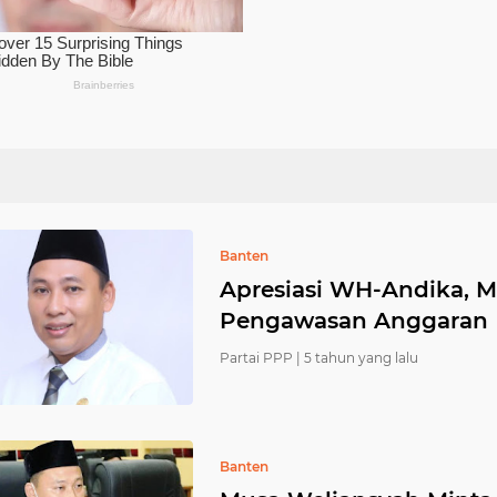
Banten
Apresiasi WH-Andika, 
Pengawasan Anggaran
Partai PPP |
5 tahun yang lalu
Banten