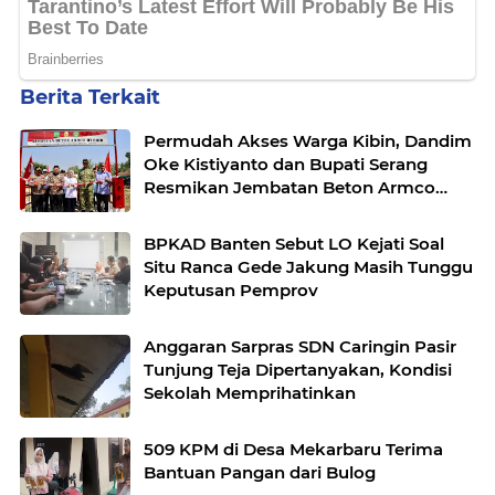
Berita Terkait
Permudah Akses Warga Kibin, Dandim
Oke Kistiyanto dan Bupati Serang
Resmikan Jembatan Beton Armco
Hybrid
BPKAD Banten Sebut LO Kejati Soal
Situ Ranca Gede Jakung Masih Tunggu
Keputusan Pemprov
Anggaran Sarpras SDN Caringin Pasir
Tunjung Teja Dipertanyakan, Kondisi
Sekolah Memprihatinkan
509 KPM di Desa Mekarbaru Terima
Bantuan Pangan dari Bulog