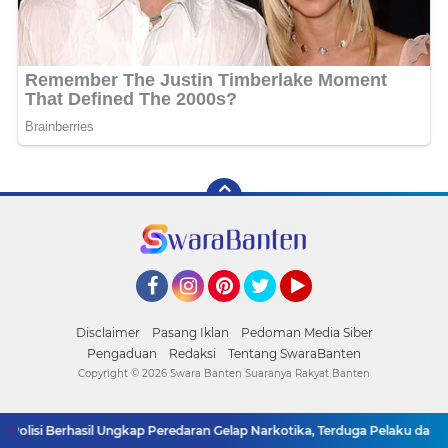
Facebook
Instagram
Pinterest
Twitter
YouTube
Disclaimer
Pasang Iklan
Pedoman Media Siber
Pengaduan
Redaksi
Tentang SwaraBanten
Copyright ©
2026 Swara Banten Suaranya Rakyat Banten
si Berhasil Ungkap Peredaran Gelap Narkotika, Terduga Pelaku dan Sejum