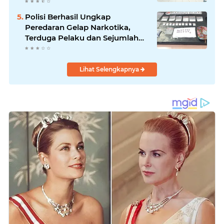
melalui Seminar di Desa
Pelawad
Polisi Berhasil Ungkap
Peredaran Gelap Narkotika,
Terduga Pelaku dan Sejumlah
Barang Bukti Diamankan
Lihat Selengkapnya