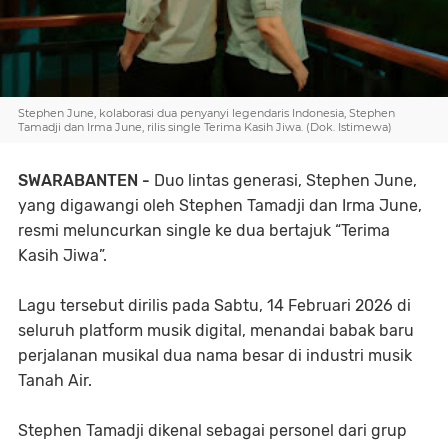
Stephen June, kolaborasi dua penyanyi legendaris Indonesia, Stephen
Tamadji dan Irma June, rilis single Terima Kasih Jiwa. (Dok. Istimewa)
SWARABANTEN -
Duo lintas generasi, Stephen June,
yang digawangi oleh Stephen Tamadji dan Irma June,
resmi meluncurkan single ke dua bertajuk “Terima
Kasih Jiwa”.
Lagu tersebut dirilis pada Sabtu, 14 Februari 2026 di
seluruh platform musik digital, menandai babak baru
perjalanan musikal dua nama besar di industri musik
Tanah Air.
Stephen Tamadji dikenal sebagai personel dari grup