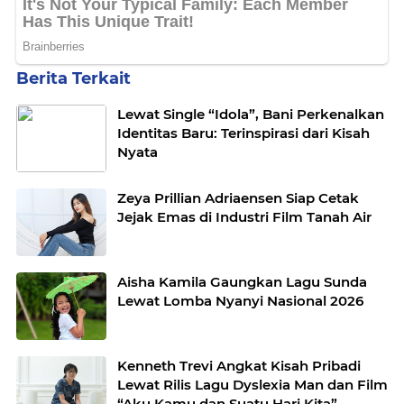
Berita Terkait
Lewat Single “Idola”, Bani Perkenalkan
Identitas Baru: Terinspirasi dari Kisah
Nyata
Zeya Prillian Adriaensen Siap Cetak
Jejak Emas di Industri Film Tanah Air
Aisha Kamila Gaungkan Lagu Sunda
Lewat Lomba Nyanyi Nasional 2026
Kenneth Trevi Angkat Kisah Pribadi
Lewat Rilis Lagu Dyslexia Man dan Film
“Aku Kamu dan Suatu Hari Kita”