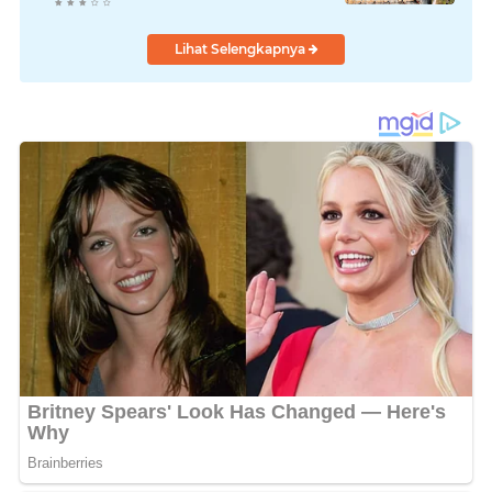
Masih Slow Respon
Lihat Selengkapnya