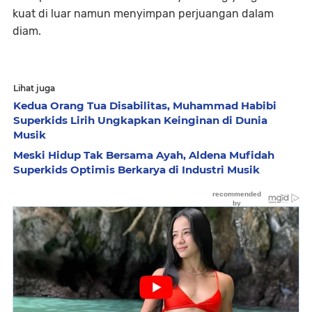
kuat di luar namun menyimpan perjuangan dalam
diam.
Lihat juga
Kedua Orang Tua Disabilitas, Muhammad Habibi
Superkids Lirih Ungkapkan Keinginan di Dunia
Musik
Meski Hidup Tak Bersama Ayah, Aldena Mufidah
Superkids Optimis Berkarya di Industri Musik