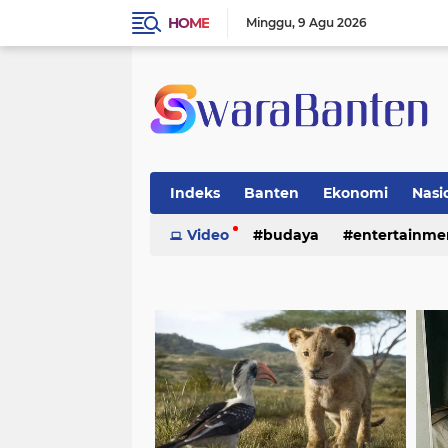
HOME
Minggu
9 Agu 2026
Indeks
Banten
Ekonomi
Nasi
Video
budaya
entertainme