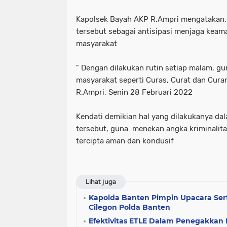
Kapolsek Bayah AKP R.Ampri mengatakan, b
tersebut sebagai antisipasi menjaga kea
masyarakat
" Dengan dilakukan rutin setiap malam, 
masyarakat seperti Curas, Curat dan Cura
R.Ampri, Senin 28 Februari 2022
Kendati demikian hal yang dilakukanya dala
tersebut, guna menekan angka kriminalita
tercipta aman dan kondusif
Lihat juga
Kapolda Banten Pimpin Upacara Sert
Cilegon Polda Banten
Efektivitas ETLE Dalam Penegakkan 