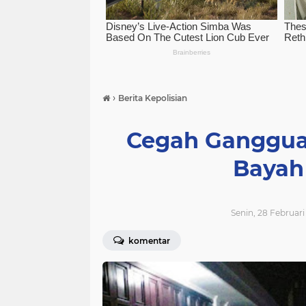
›
Berita Kepolisian
Cegah Ganggua
Bayah
Senin, 28 Februar
komentar