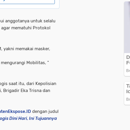
lui anggotanya untuk selalu
 agar mematuhi Protokol
M, yakni memakai masker,
mengurangi Mobilitas, "
gis saat itu, dari Kepolisian
, Brigadir Eka Trisna dan
tenEkspose.ID
dengan judul
gis Dini Hari, Ini Tujuannya