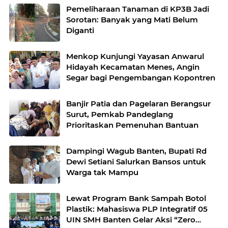
Pemeliharaan Tanaman di KP3B Jadi
Sorotan: Banyak yang Mati Belum
Diganti
Menkop Kunjungi Yayasan Anwarul
Hidayah Kecamatan Menes, Angin
Segar bagi Pengembangan Kopontren
Banjir Patia dan Pagelaran Berangsur
Surut, Pemkab Pandeglang
Prioritaskan Pemenuhan Bantuan
Dampingi Wagub Banten, Bupati Rd
Dewi Setiani Salurkan Bansos untuk
Warga tak Mampu
Lewat Program Bank Sampah Botol
Plastik: Mahasiswa PLP Integratif 05
UIN SMH Banten Gelar Aksi “Zero