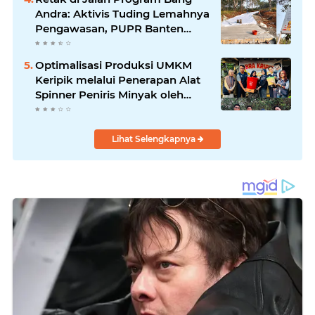
Andra: Aktivis Tuding Lemahnya
Pengawasan, PUPR Banten
Masih Slow Respon
Optimalisasi Produksi UMKM
Keripik melalui Penerapan Alat
Spinner Peniris Minyak oleh
KKM 45 Universitas Bina Bangsa
Lihat Selengkapnya