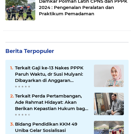
Damkar Polman Latih CPNS dan PPPK
2024 : Pengenalan Peralatan dan
Praktikum Pemadaman
Berita Terpopuler
Terkait Gaji ke-13 Nakes PPPK
Paruh Waktu, dr Susi Mulyani:
Dibayarkan di Anggaran
Perubahan
Terkait Perda Pertambangan,
Ade Rahmat Hidayat: Akan
Berikan Kepastian Hukum bagi
Masyarakat dan Pelaku Usaha
Bidang Pendidikan KKM 49
Uniba Gelar Sosialisasi