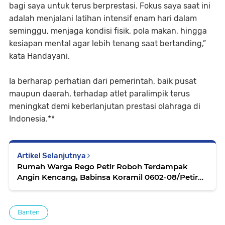
bagi saya untuk terus berprestasi. Fokus saya saat ini
adalah menjalani latihan intensif enam hari dalam
seminggu, menjaga kondisi fisik, pola makan, hingga
kesiapan mental agar lebih tenang saat bertanding,”
kata Handayani.
​Ia berharap perhatian dari pemerintah, baik pusat
maupun daerah, terhadap atlet paralimpik terus
meningkat demi keberlanjutan prestasi olahraga di
Indonesia.**
Artikel Selanjutnya
Rumah Warga Rego Petir Roboh Terdampak
Angin Kencang, Babinsa Koramil 0602-08/Petir
Gercep Lakukan ini
Banten