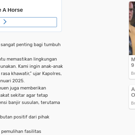
 sangat penting bagi tumbuh
antu memastikan lingkungan
gunakan. Kami ingin anak-anak
asa khawatir,” ujar Kapolres,
anuari 2025.
reuen juga memberikan
kat sekitar agar tetap
si banjir susulan, terutama
utan positif dari pihak
pemulihan fasilitas