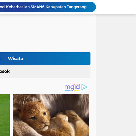
Proyek Jalan Bang Andra di Desa Kadujajar Malingping Diduga Asal-asalan
Optimalisasi Produksi UMKM Keripik melalui Penerapan Alat Spinner Peniris Minyak oleh KKM 45 Universitas Bina Bangsa
Terkait Perda Pertambangan, Ade Rahmat Hidayat: Akan Berikan Kepastian Hukum bagi Masyarakat dan Pelaku Usaha
Cegah Bahaya Kebakaran, Mahasiswa KKM UNIBA Kelompok 03 Edukasi Warga Karundang Mengenai Instalasi dan K3 Listrik
Penyerahan Tong Sampah Terpilih Kepada SMP Islam Darul Yaqiin Karundang oleh Mahasiswa KKM Kelompok 03 Uniba
Mahasiswa KKM 23 Universitas Bina Bangsa Dorong Pemberdayaan Masyarakat melalui Seminar di Desa Pelawad
Bidang Pendidikan KKM 49 Uniba Gelar Sosialisasi Pendidikan Karakter dan Kenakalan Remaja di SMP Negeri 1 Baros
Polisi Berhasil Ungkap Peredaran Gelap Narkotika, Terduga Pelaku dan Sejumlah Barang Bukti Diamankan
n
Wisata
Retak di Jalan Program Bang Andra: Aktivis Tuding Lemahnya Pengawasan, PUPR Banten Masih Slow Respon
osok
unci Keberhasilan SMAN6 Kabupaten Tangerang