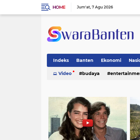
HOME
Jum'at
7 Agu 2026
Indeks
Banten
Ekonomi
Nasi
Video
budaya
entertainme