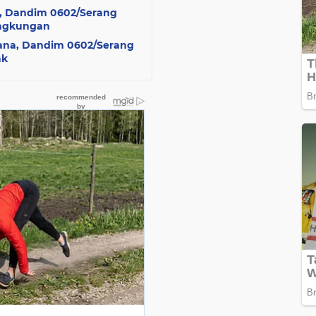
n, Dandim 0602/Serang
ingkungan
ana, Dandim 0602/Serang
ak