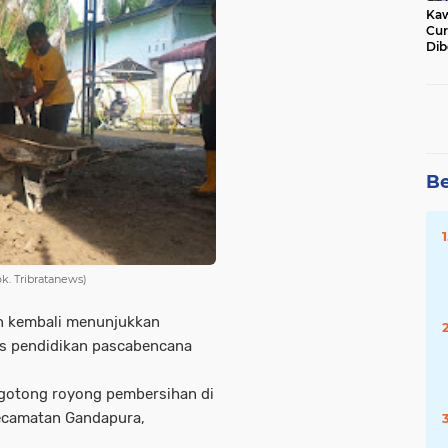
Kaw
Cur
Dib
Jat
Be
k. Tribratanews)
en kembali menunjukkan
as pendidikan pascabencana
gotong royong pembersihan di
ecamatan Gandapura,