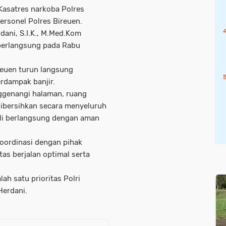
Kasatres narkoba Polres
personel Polres Bireuen.
dani, S.I.K., M.Med.Kom
berlangsung pada Rabu
reuen turun langsung
rdampak banjir.
nggenangi halaman, ruang
dibersihkan secara menyeluruh
ali berlangsung dengan aman
oordinasi dengan pihak
as berjalan optimal serta
ah satu prioritas Polri
Herdani.