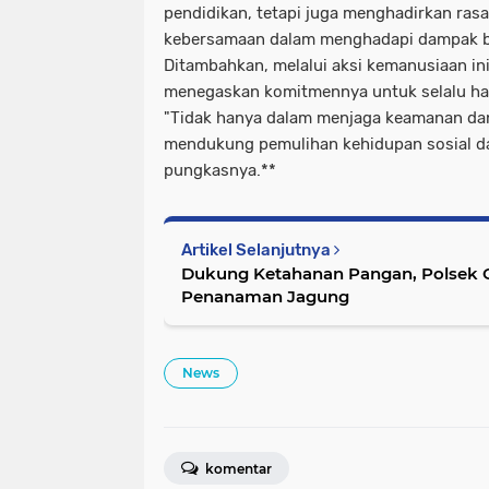
pendidikan, tetapi juga menghadirkan ras
kebersamaan dalam menghadapi dampak b
Ditambahkan, melalui aksi kemanusiaan ini
menegaskan komitmennya untuk selalu had
"Tidak hanya dalam menjaga keamanan dan 
mendukung pemulihan kehidupan sosial d
pungkasnya.**
Artikel Selanjutnya
Dukung Ketahanan Pangan, Polsek 
Penanaman Jagung
News
komentar