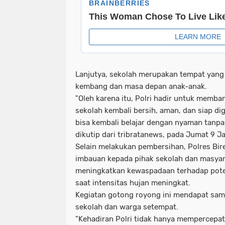
Lanjutya, sekolah merupakan tempat yang
kembang dan masa depan anak-anak.
"Oleh karena itu, Polri hadir untuk memb
sekolah kembali bersih, aman, dan siap di
bisa kembali belajar dengan nyaman tanpa r
dikutip dari tribratanews, pada Jumat 9 J
Selain melakukan pembersihan, Polres Bi
imbauan kepada pihak sekolah dan masyara
meningkatkan kewaspadaan terhadap poten
saat intensitas hujan meningkat.
Kegiatan gotong royong ini mendapat samb
sekolah dan warga setempat.
"Kehadiran Polri tidak hanya mempercepat 