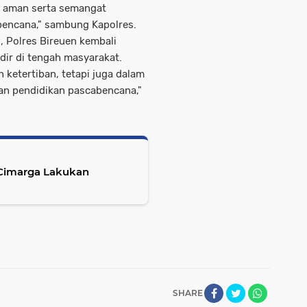
a aman serta semangat
encana," sambung Kapolres.
, Polres Bireuen kembali
ir di tengah masyarakat.
ketertiban, tetapi juga dalam
an pendidikan pascabencana,"
Cimarga Lakukan
SHARE