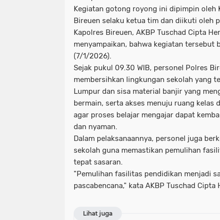
Kegiatan gotong royong ini dipimpin oleh 
Bireuen selaku ketua tim dan diikuti oleh 
Kapolres Bireuen, AKBP Tuschad Cipta Her
menyampaikan, bahwa kegiatan tersebut 
(7/1/2026).
Sejak pukul 09.30 WIB, personel Polres Bi
membersihkan lingkungan sekolah yang te
Lumpur dan sisa material banjir yang me
bermain, serta akses menuju ruang kelas 
agar proses belajar mengajar dapat kemb
dan nyaman.
Dalam pelaksanaannya, personel juga berk
sekolah guna memastikan pemulihan fasilit
tepat sasaran.
"Pemulihan fasilitas pendidikan menjadi sal
pascabencana," kata AKBP Tuschad Cipta 
Lihat juga