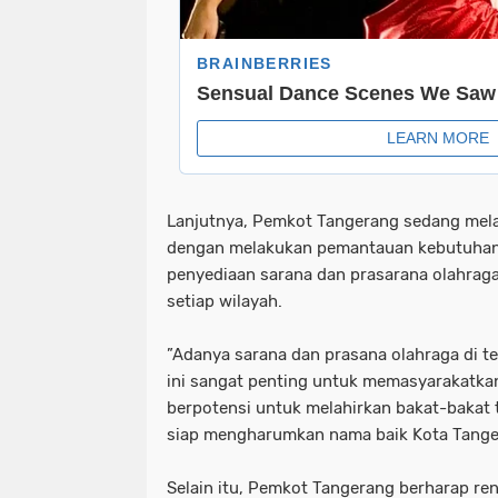
Lanjutnya, Pemkot Tangerang sedang mel
dengan melakukan pemantauan kebutuhan 
penyediaan sarana dan prasarana olahrag
setiap wilayah.
”Adanya sarana dan prasana olahraga di 
ini sangat penting untuk memasyarakatka
berpotensi untuk melahirkan bakat-bakat t
siap mengharumkan nama baik Kota Tanger
Selain itu, Pemkot Tangerang berharap r