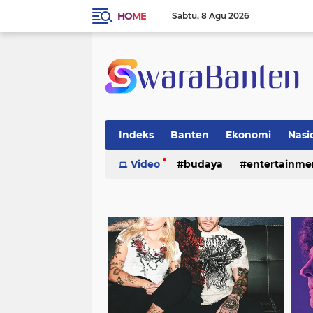
HOME
Sabtu
8 Agu 2026
Indeks
Banten
Ekonomi
Nasi
Video
budaya
entertainme