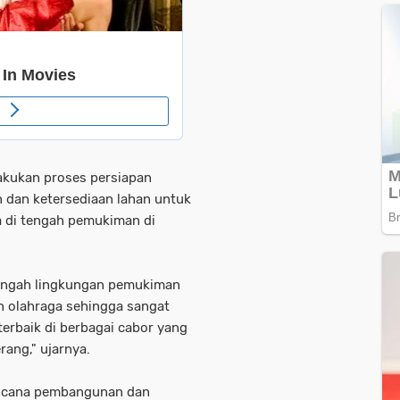
akukan proses persiapan
dan ketersediaan lahan untuk
a di tengah pemukiman di
tengah lingkungan pemukiman
n olahraga sehingga sangat
erbaik di berbagai cabor yang
ang," ujarnya.
encana pembangunan dan