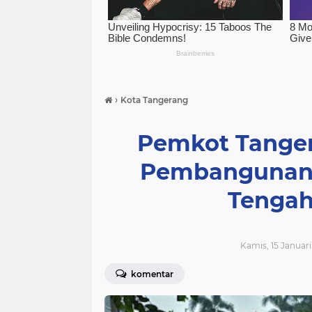
›
Kota Tangerang
Pemkot Tanger
Pembangunan 
Tenga
Kamis, 15 Januari
komentar