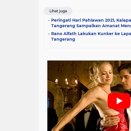
Lihat juga
Peringati Hari Pahlawan 2021, Kalap
Tangerang Sampaikan Amanat Mens
Rano Alfath Lakukan Kunker ke Lapa
Tangerang