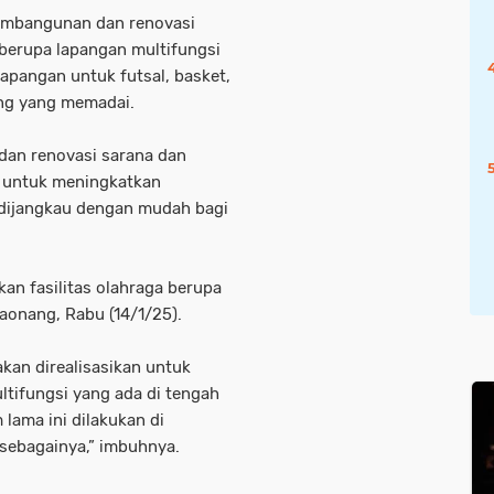
embangunan dan renovasi
berupa lapangan multifungsi
apangan untuk futsal, basket,
ang yang memadai.
an renovasi sarana dan
n untuk meningkatkan
at dijangkau dengan mudah bagi
an fasilitas olahraga berupa
aonang, Rabu (14/1/25).
kan direalisasikan untuk
tifungsi yang ada di tengah
lama ini dilakukan di
sebagainya,” imbuhnya.