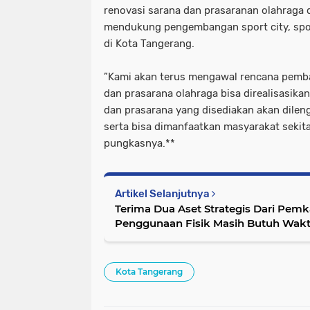
renovasi sarana dan prasaranan olahraga
mendukung pengembangan sport city, spor
di Kota Tangerang.
”Kami akan terus mengawal rencana pemb
dan prasarana olahraga bisa direalisasikan
dan prasarana yang disediakan akan dileng
serta bisa dimanfaatkan masyarakat sekitar
pungkasnya.**
Artikel Selanjutnya
Terima Dua Aset Strategis Dari Pem
Penggunaan Fisik Masih Butuh Wak
Kota Tangerang