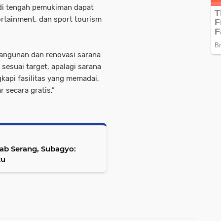
 di tengah pemukiman dapat
tainment, dan sport tourism
angunan dan renovasi sarana
 sesuai target, apalagi sarana
kapi fasilitas yang memadai,
 secara gratis,”
kab Serang, Subagyo:
tu