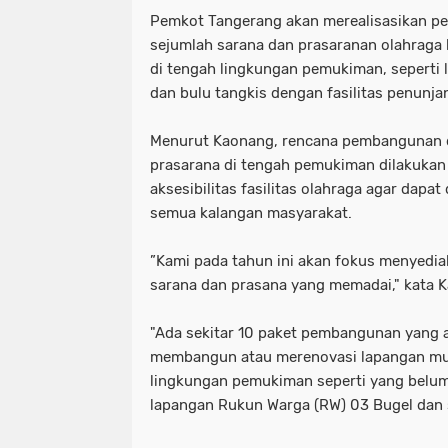
Pemkot Tangerang akan merealisasikan p
sejumlah sarana dan prasaranan olahraga 
di tengah lingkungan pemukiman, seperti l
dan bulu tangkis dengan fasilitas penunj
Menurut Kaonang, rencana pembangunan d
prasarana di tengah pemukiman dilakuka
aksesibilitas fasilitas olahraga agar dap
semua kalangan masyarakat.
”Kami pada tahun ini akan fokus menyediak
sarana dan prasana yang memadai," kata K
"Ada sekitar 10 paket pembangunan yang a
membangun atau merenovasi lapangan mul
lingkungan pemukiman seperti yang belum 
lapangan Rukun Warga (RW) 03 Bugel dan 