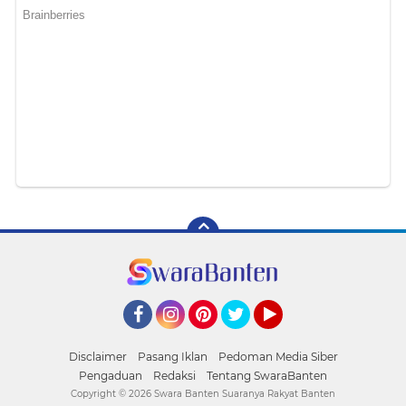
Facebook
Instagram
Pinterest
Twitter
YouTube
Disclaimer
Pasang Iklan
Pedoman Media Siber
Pengaduan
Redaksi
Tentang SwaraBanten
Copyright ©
2026 Swara Banten Suaranya Rakyat Banten