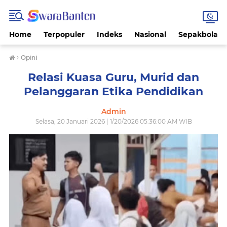
Home
Terpopuler
Indeks
Nasional
Sepakbola
›
Opini
Relasi Kuasa Guru, Murid dan
Pelanggaran Etika Pendidikan
Admin
Selasa, 20 Januari 2026 | 1/20/2026 05:36:00 AM WIB