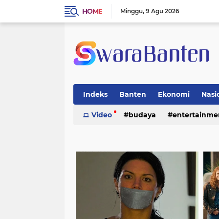
HOME
Minggu
9 Agu 2026
Indeks
Banten
Ekonomi
Nasi
Video
budaya
entertainme