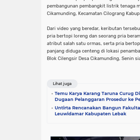
pembangunan pembangkit listrik tenaga m
Cikamunding, Kecamatan Cilograng Kabupa
Dari video yang beredar, keributan terseb
pria bertopi loreng dan seorang pria be
atribut salah satu ormas, serta pria berto
panjang diduga centeng di lokasi penamban
Blok Cilengsir Desa Cikamunding, Senin si
Lihat juga
Temu Karya Karang Taruna Curug Di
Dugaan Pelanggaran Prosedur ke Pe
Untirta Rencanakan Bangun Fakulta
Leuwidamar Kabupaten Lebak