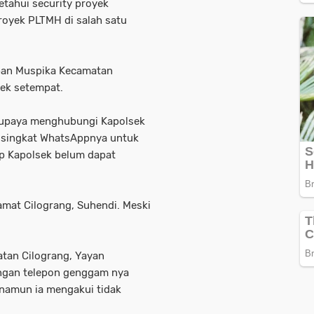
ketahui security proyek
royek PLTMH di salah satu
dapan Muspika Kecamatan
sek setempat.
rupaya menghubungi Kapolsek
n singkat WhatsAppnya untuk
p Kapolsek belum dapat
mat Cilograng, Suhendi. Meski
tan Cilograng, Yayan
ngan telepon genggam nya
namun ia mengakui tidak