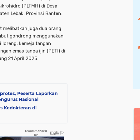
ikrohidro (PLTMH) di Desa
ten Lebak, Provinsi Banten.
ut melibatkan juga dua orang
rambut gondrong menggunakan
pi loreng, kemeja tangan
gan emas tanpa ijin (PETI) di
ang 21 April 2025.
protes, Peserta Laporkan
ngurus Nasional
s Kedokteran di