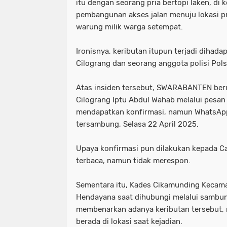
itu dengan seorang pria bertopi laken, di 
pembangunan akses jalan menuju lokasi p
warung milik warga setempat.
Ironisnya, keributan itupun terjadi diha
Cilograng dan seorang anggota polisi Pol
Atas insiden tersebut, SWARABANTEN be
Cilograng Iptu Abdul Wahab melalui pesa
mendapatkan konfirmasi, namun WhatsAp
tersambung, Selasa 22 April 2025.
Upaya konfirmasi pun dilakukan kepada Ca
terbaca, namun tidak merespon.
Sementara itu, Kades Cikamunding Kecama
Hendayana saat dihubungi melalui sambu
membenarkan adanya keributan tersebut, 
berada di lokasi saat kejadian.