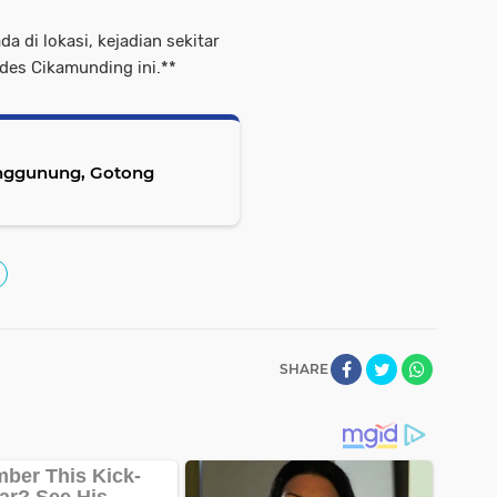
da di lokasi, kejadian sekitar
des Cikamunding ini.**
nggunung, Gotong
SHARE