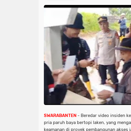
SWARABANTEN
- Beredar video insiden k
pria paruh baya bertopi laken, yang menga
keamanan di proyek pembangunan akses ja