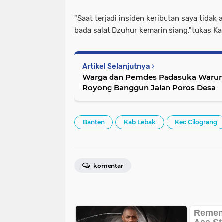
"Saat terjadi insiden keributan saya tidak a
bada salat Dzuhur kemarin siang."tukas Ka
Artikel Selanjutnya
Warga dan Pemdes Padasuka Waru
Royong Banggun Jalan Poros Desa
Banten
Kab Lebak
Kec Cilograng
komentar