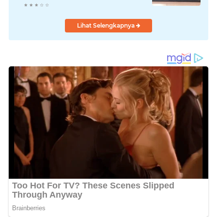
Barang Bukti Diamankan
Lihat Selengkapnya