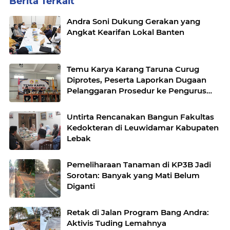
Berita Terkait
Andra Soni Dukung Gerakan yang
Angkat Kearifan Lokal Banten
Temu Karya Karang Taruna Curug
Diprotes, Peserta Laporkan Dugaan
Pelanggaran Prosedur ke Pengurus
Nasional
Untirta Rencanakan Bangun Fakultas
Kedokteran di Leuwidamar Kabupaten
Lebak
Pemeliharaan Tanaman di KP3B Jadi
Sorotan: Banyak yang Mati Belum
Diganti
Retak di Jalan Program Bang Andra:
Aktivis Tuding Lemahnya