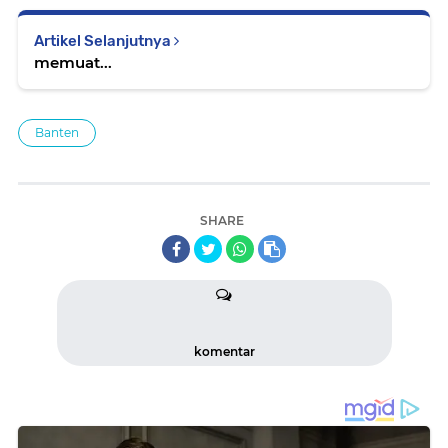
Artikel Selanjutnya
memuat...
Banten
SHARE
komentar