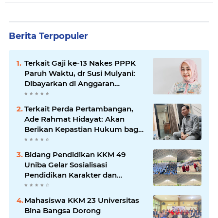
Berita Terpopuler
Terkait Gaji ke-13 Nakes PPPK
Paruh Waktu, dr Susi Mulyani:
Dibayarkan di Anggaran
Perubahan
Terkait Perda Pertambangan,
Ade Rahmat Hidayat: Akan
Berikan Kepastian Hukum bagi
Masyarakat dan Pelaku Usaha
Bidang Pendidikan KKM 49
Uniba Gelar Sosialisasi
Pendidikan Karakter dan
Kenakalan Remaja di SMP
Negeri 1 Baros
Mahasiswa KKM 23 Universitas
Bina Bangsa Dorong