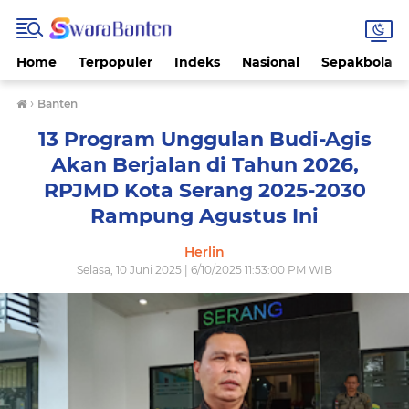
Home
Terpopuler
Indeks
Nasional
Sepakbola
›
Banten
13 Program Unggulan Budi-Agis
Akan Berjalan di Tahun 2026,
RPJMD Kota Serang 2025-2030
Rampung Agustus Ini
Herlin
Selasa, 10 Juni 2025 | 6/10/2025 11:53:00 PM WIB