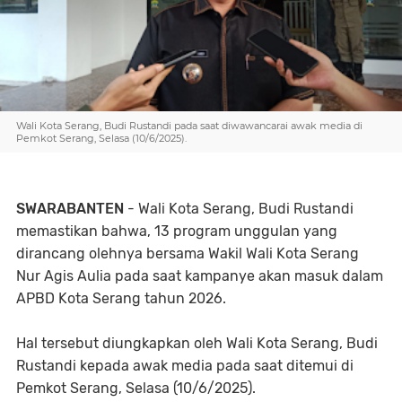
Wali Kota Serang, Budi Rustandi pada saat diwawancarai awak media di
Pemkot Serang, Selasa (10/6/2025).
SWARABANTEN
- Wali Kota Serang, Budi Rustandi
memastikan bahwa, 13 program unggulan yang
dirancang olehnya bersama Wakil Wali Kota Serang
Nur Agis Aulia pada saat kampanye akan masuk dalam
APBD Kota Serang tahun 2026.
Hal tersebut diungkapkan oleh Wali Kota Serang, Budi
Rustandi kepada awak media pada saat ditemui di
Pemkot Serang, Selasa (10/6/2025).