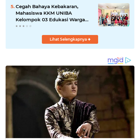
Pelawad
Cegah Bahaya Kebakaran,
Mahasiswa KKM UNIBA
Kelompok 03 Edukasi Warga
Karundang Mengenai Instalasi
dan K3 Listrik
Lihat Selengkapnya