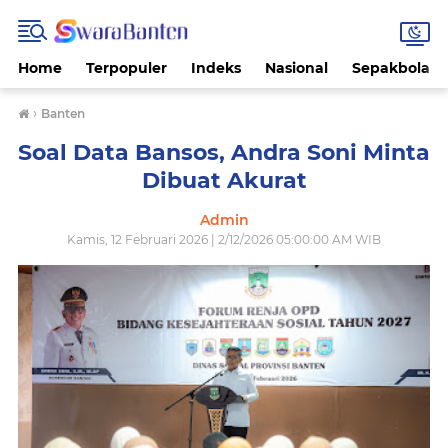
Home
Terpopuler
Indeks
Nasional
Sepakbola
›
Banten
Soal Data Bansos, Andra Soni Minta
Dibuat Akurat
Admin
Kamis, 12 Februari 2026 | 2/12/2026 05:00:00 AM WIB