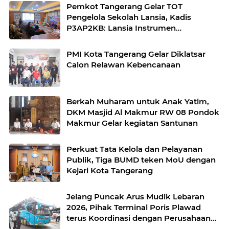
Pemkot Tangerang Gelar TOT
Pengelola Sekolah Lansia, Kadis
P3AP2KB: Lansia Instrumen
Pembangunan Kota
PMI Kota Tangerang Gelar Diklatsar
Calon Relawan Kebencanaan
Berkah Muharam untuk Anak Yatim,
DKM Masjid Al Makmur RW 08 Pondok
Makmur Gelar kegiatan Santunan
Perkuat Tata Kelola dan Pelayanan
Publik, Tiga BUMD teken MoU dengan
Kejari Kota Tangerang
Jelang Puncak Arus Mudik Lebaran
2026, Pihak Terminal Poris Plawad
terus Koordinasi dengan Perusahaan
Bus