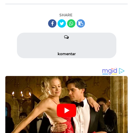
SHARE
komentar