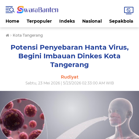
Home
Terpopuler
Indeks
Nasional
Sepakbola
›
Kota Tangerang
Potensi Penyebaran Hanta Virus,
Begini Imbauan Dinkes Kota
Tangerang
Rudiyat
Sabtu, 23 Mei 2026 | 5/23/2026 02:33:00 AM WIB