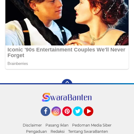
Facebook
Instagram
Pinterest
Twitter
YouTube
Disclaimer
Pasang Iklan
Pedoman Media Siber
Pengaduan
Redaksi
Tentang SwaraBanten