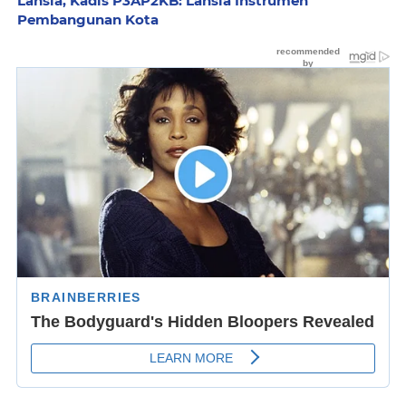
Lansia, Kadis P3AP2KB: Lansia Instrumen
Pembangunan Kota