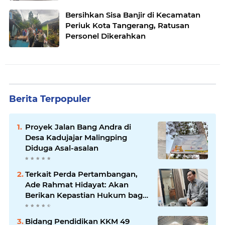
Bersihkan Sisa Banjir di Kecamatan
Periuk Kota Tangerang, Ratusan
Personel Dikerahkan
Berita Terpopuler
Proyek Jalan Bang Andra di
Desa Kadujajar Malingping
Diduga Asal-asalan
Terkait Perda Pertambangan,
Ade Rahmat Hidayat: Akan
Berikan Kepastian Hukum bagi
Masyarakat dan Pelaku Usaha
Bidang Pendidikan KKM 49