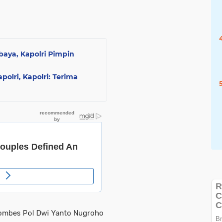
abaya, Kapolri Pimpin
olri, Kapolri: Terima
ombes Pol Dwi Yanto Nugroho