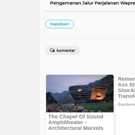
Pengamanan Jalur Perjalanan Wapr
Kepolisian
komentar