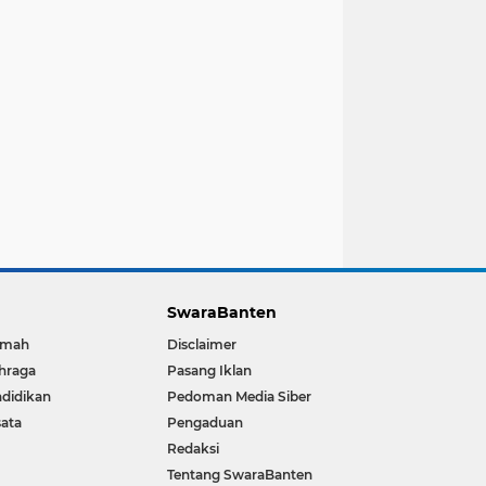
SwaraBanten
kmah
Disclaimer
hraga
Pasang Iklan
didikan
Pedoman Media Siber
ata
Pengaduan
Redaksi
Tentang SwaraBanten