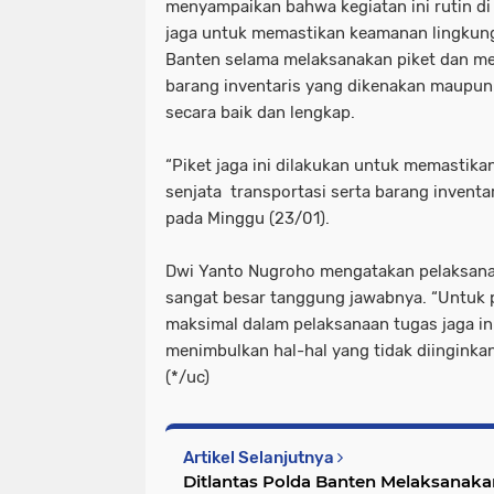
menyampaikan bahwa kegiatan ini rutin di
jaga untuk memastikan keamanan lingkun
Banten selama melaksanakan piket dan m
barang inventaris yang dikenakan maupu
secara baik dan lengkap.
“Piket jaga ini dilakukan untuk memastik
senjata transportasi serta barang inventa
pada Minggu (23/01).
Dwi Yanto Nugroho mengatakan pelaksana
sangat besar tanggung jawabnya. “Untuk 
maksimal dalam pelaksanaan tugas jaga ini
menimbulkan hal-hal yang tidak diinginka
(*/uc)
Artikel Selanjutnya
Ditlantas Polda Banten Melaksanak