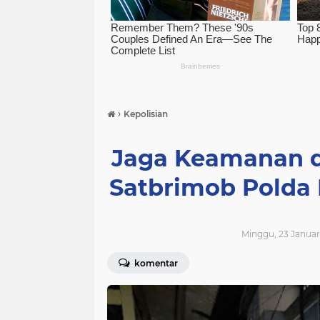
›
Kepolisian
Jaga Keamanan 
Satbrimob Polda 
Minggu, 23 Januar
komentar