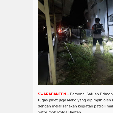
SWARABANTEN
-
Personel Satuan Brimob
tugas piket jaga Mako yang dipimpin oleh
dengan melaksanakan kegiatan patroli mal
Satbrimob Polda Banten.