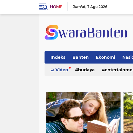
HOME
Jum'at
7 Agu 2026
Indeks
Banten
Ekonomi
Nasi
Video
budaya
entertainme