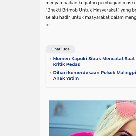
menyampaikan kegiatan pembagian maske
“Bhakti Brimob Untuk Masyarakat” yang b
selalu hadir untuk masyarakat dalam men
ini.
Lihat juga
Momen Kapolri Sibuk Mencatat Saat
Kritik Pedas
Dihari kemerdekaan Polsek Malingp
Anak Yatim