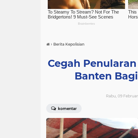
›
Berita Kepolisian
Cegah Penularan 
Banten Bagi
Rabu, 09 Februari
komentar