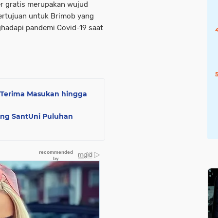
r gratis merupakan wujud
ertujuan untuk Brimob yang
ghadapi pandemi Covid-19 saat
 Terima Masukan hingga
ing SantUni Puluhan