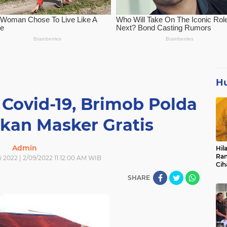
H
Covid-19, Brimob Polda
kan Masker Gratis
Admin
Hil
Ran
 2022 | 2/09/2022 11:12:00 AM WIB
Cih
Pan
SHARE
Pen