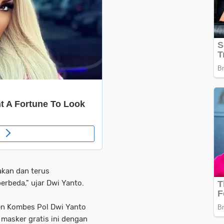
nakan dan terus
rbeda," ujar Dwi Yanto.
en Kombes Pol Dwi Yanto
asker gratis ini dengan