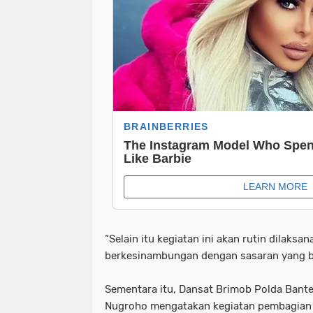
“Selain itu kegiatan ini akan rutin dilaksa
berkesinambungan dengan sasaran yang be
Sementara itu, Dansat Brimob Polda Bant
Nugroho mengatakan kegiatan pembagian m