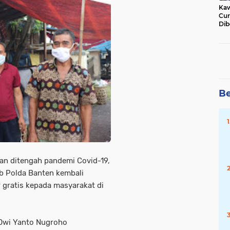
Kaw
Cur
Dib
Jat
Be
an ditengah pandemi Covid-19,
b Polda Banten kembali
gratis kepada masyarakat di
Dwi Yanto Nugroho