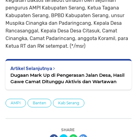
Kegiatan Baksos tersebut dihadiri oleh sejumlah
pengurus AMPI Kabupaten Serang, Ketua Tagana
Kabupaten Serang, BPBD Kabupaten Serang, unsur
Muspika Cinangka dan Padaringcang, Kepala Desa
Rancasanggal, Kepala Desa Desa Citasuk, Camat
Cinangka, Camat Padarincang, anggota Koramil, para
Ketua RT dan RW setempat. (*/msr)
Artikel Selanjutnya
Dugaan Mark Up di Pengerasan Jalan Desa, Hasil
Gawe Camat Ditunggu Aktivis dan Wartawan
AMPI
Banten
Kab Serang
SHARE