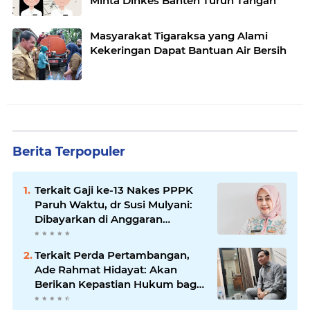
Minta Dinkes Banten Turun Tangan
Masyarakat Tigaraksa yang Alami
Kekeringan Dapat Bantuan Air Bersih
Berita Terpopuler
Terkait Gaji ke-13 Nakes PPPK
Paruh Waktu, dr Susi Mulyani:
Dibayarkan di Anggaran
Perubahan
Terkait Perda Pertambangan,
Ade Rahmat Hidayat: Akan
Berikan Kepastian Hukum bagi
Masyarakat dan Pelaku Usaha