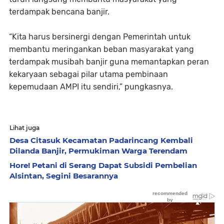
terdampak bencana banjir.
“Kita harus bersinergi dengan Pemerintah untuk
membantu meringankan beban masyarakat yang
terdampak musibah banjir guna memantapkan peran
kekaryaan sebagai pilar utama pembinaan
kepemudaan AMPI itu sendiri,” pungkasnya.
Lihat juga
Desa Citasuk Kecamatan Padarincang Kembali
Dilanda Banjir, Permukiman Warga Terendam
Hore! Petani di Serang Dapat Subsidi Pembelian
Alsintan, Segini Besarannya