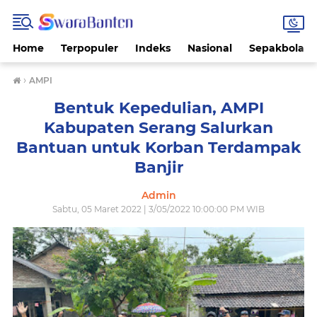
Home
Terpopuler
Indeks
Nasional
Sepakbola
›
AMPI
Bentuk Kepedulian, AMPI
Kabupaten Serang Salurkan
Bantuan untuk Korban Terdampak
Banjir
Admin
Sabtu, 05 Maret 2022 | 3/05/2022 10:00:00 PM WIB