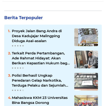
Berita Terpopuler
Proyek Jalan Bang Andra di
Desa Kadujajar Malingping
Diduga Asal-asalan
Terkait Perda Pertambangan,
Ade Rahmat Hidayat: Akan
Berikan Kepastian Hukum bagi
Masyarakat dan Pelaku Usaha
Polisi Berhasil Ungkap
Peredaran Gelap Narkotika,
Terduga Pelaku dan Sejumlah
Barang Bukti Diamankan
Mahasiswa KKM 23 Universitas
Bina Bangsa Dorong