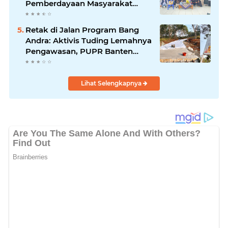
Pemberdayaan Masyarakat
melalui Seminar di Desa
Pelawad
Retak di Jalan Program Bang
Andra: Aktivis Tuding Lemahnya
Pengawasan, PUPR Banten
Masih Slow Respon
Lihat Selengkapnya