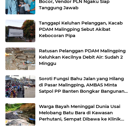
Bocor, Vendor PLN Ngaku Siap
Tanggung Jawab
Tanggapi Keluhan Pelanggan, Kacab
PDAM Malingping Sebut Akibat
Kebocoran Pipa
Ratusan Pelanggan PDAM Malingping
Keluhkan Kecilnya Debit Air: Sudah 2
Minggu
Soroti Fungsi Bahu Jalan yang Hilang
di Pasar Malingping, AMBAS Minta
Satpol PP Banten Bongkar Bangunan
Liar
Warga Bayah Meninggal Dunia Usai
Melobang Batu Bara di Kawasan
Perhutani, Sempat Dibawa ke Klinik
oleh Keluarga