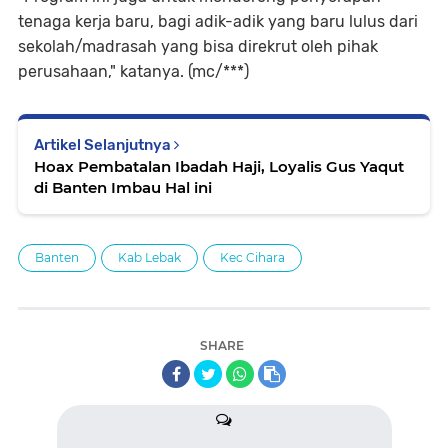
tenaga kerja baru, bagi adik-adik yang baru lulus dari
sekolah/madrasah yang bisa direkrut oleh pihak
perusahaan," katanya. (mc/***)
Artikel Selanjutnya
Hoax Pembatalan Ibadah Haji, Loyalis Gus Yaqut
di Banten Imbau Hal ini
Banten
Kab Lebak
Kec Cihara
SHARE