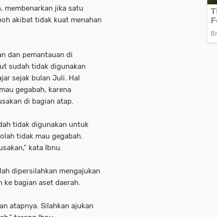
n, membenarkan jika satu
oh akibat tidak kuat menahan
gan dan pemantauan di
ut sudah tidak digunakan
ar sejak bulan Juli. Hal
k mau gegabah, karena
akan di bagian atap.
udah tidak digunakan untuk
ekolah tidak mau gegabah.
sakan," kata Ibnu.
olah dipersilahkan mengajukan
n ke bagian aset daerah.
an atapnya. Silahkan ajukan