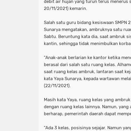
debit air hujan yang turun terus menerus 
20/11/2021) kemarin.
Salah satu guru bidang kesiswaan SMPN 
Sunarya mengatakan, ambruknya satu ruang
Sabtu. Beruntung kata dia, saat ambruk si
kantin, sehingga tidak menimbulkan korba
"Anak-anak berlarian ke kantor ketika m
berasal dari salah satu ruang kelas. Alham
saat ruang kelas ambruk, lantaran saat kej
kata Yaya Sunarya, kepada wartawan mela
(22/11/2021).
Masih kata Yaya, ruang kelas yang ambruk 
dengan ruang kelas lainnya. Namun, yang 
berharap, pemerintah daerah dapat mempe
"Ada 3 kelas, posisinya sejajar. Namun y