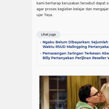
kami berharap kerusakan tersebut dapat 
agar proses kegiatan belajar dan mengajar 
ujar Yaya.
Lihat juga
Ngaku Belum Dibayarkan: Sejumlah
Waktu RSUD Malingping Pertanyakan
Pemasangan Jaringan Terkesan Abai
Billy Pertanyakan Perijinan Reseller 