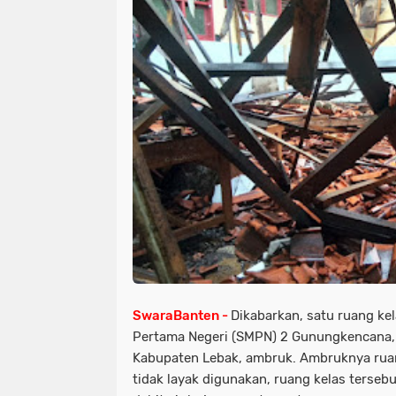
SwaraBanten -
Dikabarkan, satu ruang ke
Pertama Negeri (SMPN) 2 Gunungkencana
Kabupaten Lebak, ambruk. Ambruknya ruang
tidak layak digunakan, ruang kelas terseb