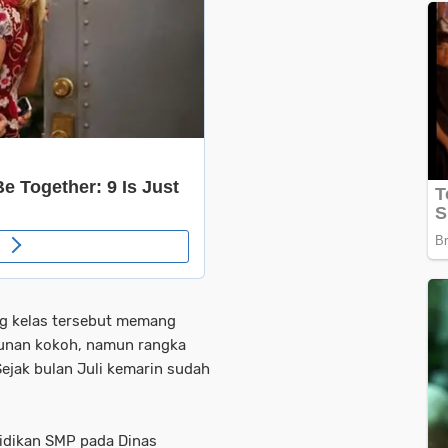
ng kelas tersebut memang
gunan kokoh, namun rangka
Sejak bulan Juli kemarin sudah
didikan SMP pada Dinas