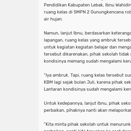
Pendidikan Kabupaten Lebak, Ibnu Wahidi
ruang kelas di SMPN 2 Gunungkencana rob
air hujan.
Namun, lanjut Ibnu, berdasarkan keteran
lapangan, ruang kelas yang ambruk terseb
untuk kegiatan kegiatan belajar dan mengaj
tersebut dikarenakan, pihak sekolah tida
kondisinya memang sudah mengalami kerus
"Iya ambruk. Tapi, ruang kelas tersebut s
KBM lagi sejak bulan Juli, karena pihak s
Lantaran kondisinya sudah mengalami keru
Untuk kedepannya, lanjut Ibnu, pihak sek
perbaikan, pihaknya nanti akan melaporka
"Kita minta pihak sekolah untuk menurunk