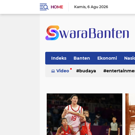
HOME
Kamis
6 Agu 2026
Indeks
Banten
Ekonomi
Nasi
Video
budaya
entertainme