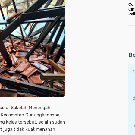
Cur
Cih
Rai
Ha
Be
las di Sekolah Menengah
, Kecamatan Gunungkencana,
 kelas tersebut, selain sudah
ut juga tidak kuat menahan