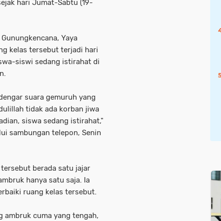
sejak hari Jumat-Sabtu (19-
2 Gunungkencana, Yaya
 kelas tersebut terjadi hari
swa-siswi sedang istirahat di
n.
endengar suara gemuruh yang
dulillah tidak ada korban jiwa
adian, siswa sedang istirahat,"
lui sambungan telepon, Senin
tersebut berada satu jajar
ambruk hanya satu saja. Ia
rbaiki ruang kelas tersebut.
ang ambruk cuma yang tengah,