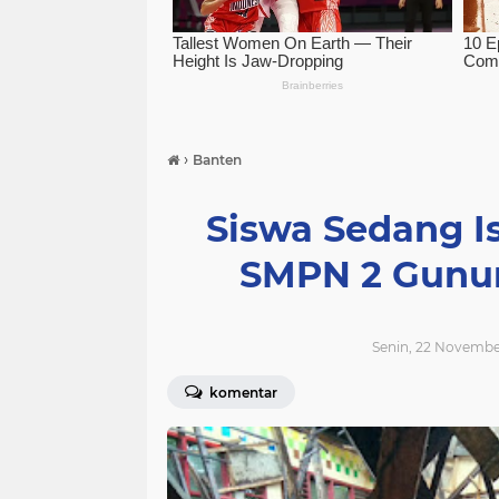
›
Banten
Siswa Sedang Is
SMPN 2 Gunu
Senin, 22 November
komentar