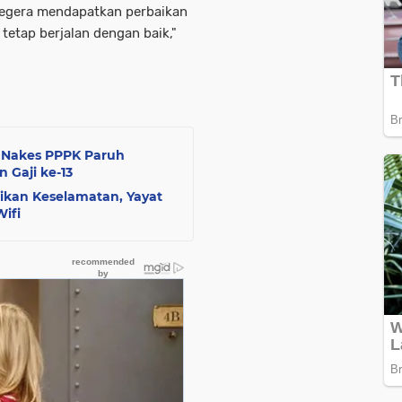
segera mendapatkan perbaikan
tetap berjalan dengan baik,"
 Nakes PPPK Paruh
 Gaji ke-13
kan Keselamatan, Yayat
Wifi