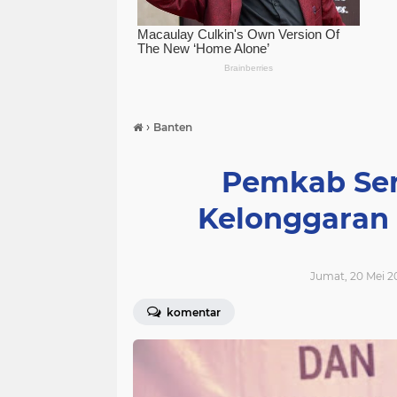
›
Banten
Pemkab Ser
Kelonggaran
Jumat, 20 Mei 2
komentar