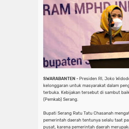
SWARABANTEN -
Presiden RI, Joko Wido
kelonggaran untuk masyarakat dalam pen
terbuka. Kebijakan tersebut di sambut ba
(Pemkab) Serang.
Bupati Serang Ratu Tatu Chasanah menga
pemerintah daerah tentunya selalu taat p
pusat, karena pemerintah daerah merupak