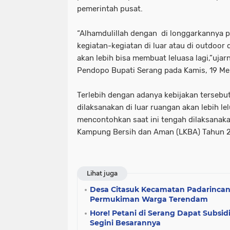
pemerintah pusat.
“Alhamdulillah dengan di longgarkannya 
kegiatan-kegiatan di luar atau di outdoo
akan lebih bisa membuat leluasa lagi,”uja
Pendopo Bupati Serang pada Kamis, 19 Me
Terlebih dengan adanya kebijakan tersebu
dilaksanakan di luar ruangan akan lebih lel
mencontohkan saat ini tengah dilaksanak
Kampung Bersih dan Aman (LKBA) Tahun 
Lihat juga
Desa Citasuk Kecamatan Padarincang
Permukiman Warga Terendam
Hore! Petani di Serang Dapat Subsid
Segini Besarannya