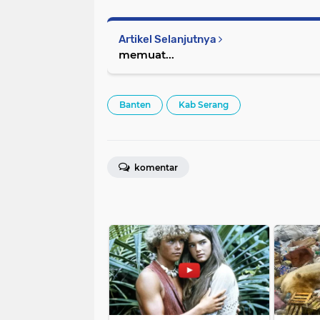
Artikel Selanjutnya
memuat...
Banten
Kab Serang
komentar