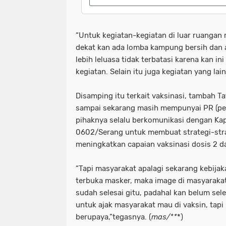
“Untuk kegiatan-kegiatan di luar ruangan 
dekat kan ada lomba kampung bersih dan
lebih leluasa tidak terbatasi karena kan in
kegiatan. Selain itu juga kegiatan yang lai
Disamping itu terkait vaksinasi, tambah 
sampai sekarang masih mempunyai PR (pe
pihaknya selalu berkomunikasi dengan Ka
0602/Serang untuk membuat strategi-stra
meningkatkan capaian vaksinasi dosis 2 da
“Tapi masyarakat apalagi sekarang kebijak
terbuka masker, maka image di masyaraka
sudah selesai gitu, padahal kan belum seles
untuk ajak masyarakat mau di vaksin, tapi
berupaya,”tegasnya. (
mas/**
*)