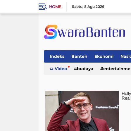
HOME
Sabtu
8 Agu 2026
Indeks
Banten
Ekonomi
Nasi
Video
budaya
entertainme