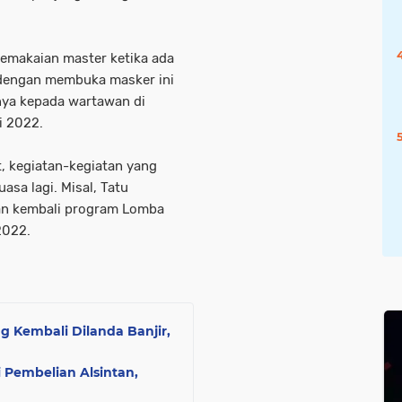
pemakaian master ketika ada
r dengan membuka masker ini
rnya kepada wartawan di
i 2022.
t, kegiatan-kegiatan yang
uasa lagi. Misal, Tatu
an kembali program Lomba
2022.
 Kembali Dilanda Banjir,
i Pembelian Alsintan,