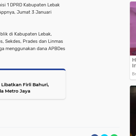
omisi 1 DPRD Kabupaten Lebak
Appnya, Jumat 3 Januari
blik di Kabupaten Lebak,
es, Sekdes, Prades dan Linmas
duga menggunakan dana APBDes
Libatkan Firli Bahuri,
da Metro Jaya