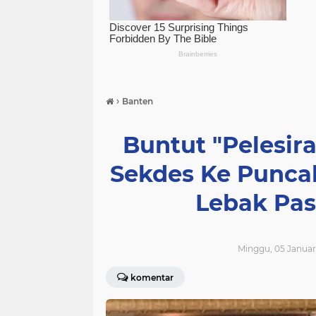
›
Banten
Buntut "Pelesir
Sekdes Ke Punca
Lebak Pas
Minggu, 05 Januar
komentar