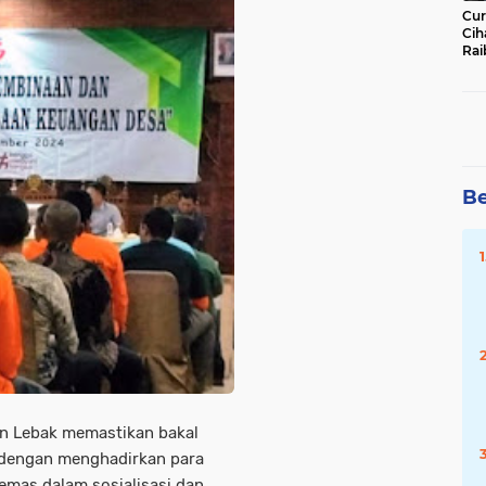
Cur
Cih
Rai
Ha
Be
n Lebak memastikan bakal
dengan menghadirkan para
kemas dalam sosialisasi dan