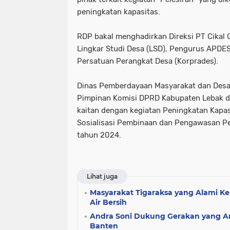
peningkatan kapasitas.
RDP bakal menghadirkan Direksi PT Cikal G
Lingkar Studi Desa (LSD), Pengurus APDE
Persatuan Perangkat Desa (Korprades).
Dinas Pemberdayaan Masyarakat dan Desa
Pimpinan Komisi DPRD Kabupaten Lebak da
kaitan dengan kegiatan Peningkatan Kapa
Sosialisasi Pembinaan dan Pengawasan P
tahun 2024.
Lihat juga
Masyarakat Tigaraksa yang Alami K
Air Bersih
Andra Soni Dukung Gerakan yang An
Banten