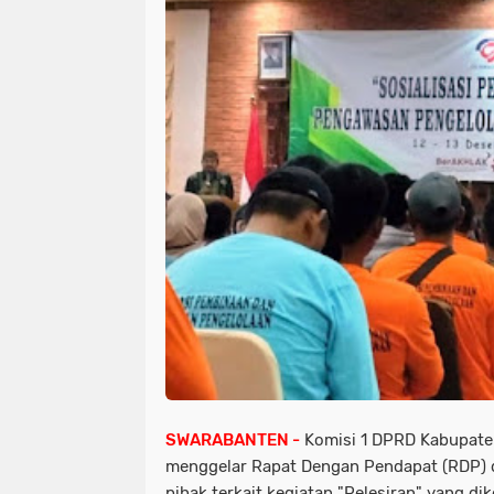
SWARABANTEN -
Komisi 1 DPRD Kabupate
menggelar Rapat Dengan Pendapat (RDP) 
pihak terkait kegiatan "Pelesiran" yang di