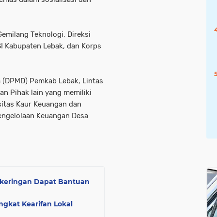
emilang Teknologi, Direksi
SI Kabupaten Lebak, dan Korps
 (DPMD) Pemkab Lebak, Lintas
n Pihak lain yang memiliki
sitas Kaur Keuangan dan
engelolaan Keuangan Desa
ekeringan Dapat Bantuan
gkat Kearifan Lokal