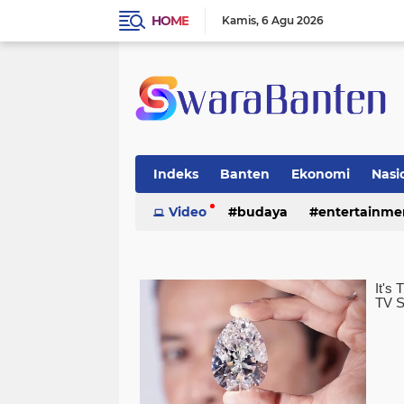
HOME
Kamis
6 Agu 2026
Indeks
Banten
Ekonomi
Nasi
Video
budaya
entertainme