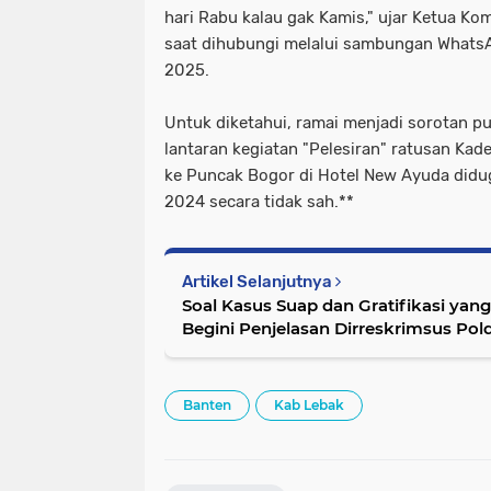
hari Rabu kalau gak Kamis," ujar Ketua K
saat dihubungi melalui sambungan Whats
2025.
Untuk diketahui, ramai menjadi sorotan pu
lantaran kegiatan "Pelesiran" ratusan Kad
ke Puncak Bogor di Hotel New Ayuda di
2024 secara tidak sah.**
Artikel Selanjutnya
Soal Kasus Suap dan Gratifikasi yang 
Begini Penjelasan Dirreskrimsus Pol
Banten
Kab Lebak