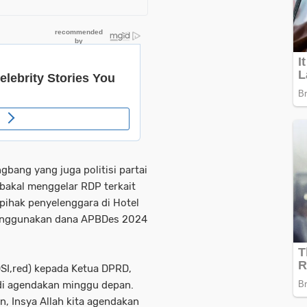
bang yang juga politisi partai
bakal menggelar RDP terkait
 pihak penyelenggara di Hotel
enggunakan dana APBDes 2024
SI,red) kepada Ketua DPRD,
 di agendakan minggu depan.
n, Insya Allah kita agendakan