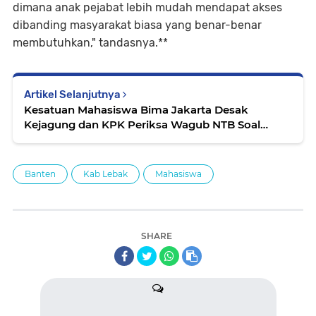
dimana anak pejabat lebih mudah mendapat akses
dibanding masyarakat biasa yang benar-benar
membutuhkan," tandasnya.**
Artikel Selanjutnya
Kesatuan Mahasiswa Bima Jakarta Desak
Kejagung dan KPK Periksa Wagub NTB Soal
Dugaan Korupsi Rp8,4 Milyar dan Rp14 Milyar
Banten
Kab Lebak
Mahasiswa
SHARE