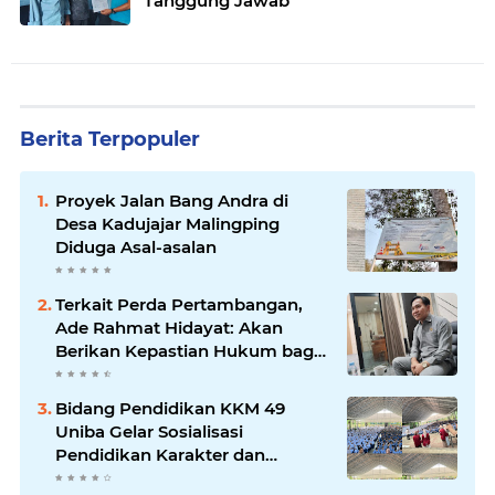
Tanggung Jawab
Berita Terpopuler
Proyek Jalan Bang Andra di
Desa Kadujajar Malingping
Diduga Asal-asalan
Terkait Perda Pertambangan,
Ade Rahmat Hidayat: Akan
Berikan Kepastian Hukum bagi
Masyarakat dan Pelaku Usaha
Bidang Pendidikan KKM 49
Uniba Gelar Sosialisasi
Pendidikan Karakter dan
Kenakalan Remaja di SMP