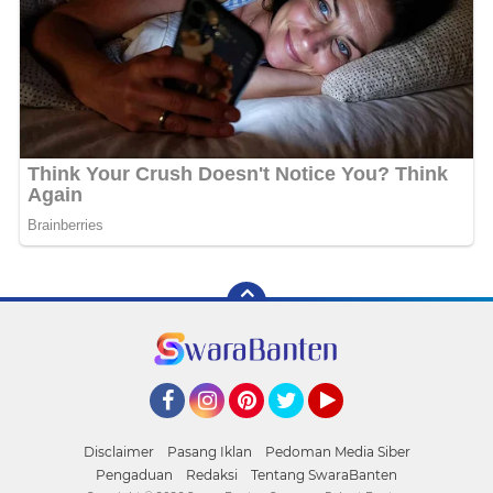
Facebook
Instagram
Pinterest
Twitter
YouTube
Disclaimer
Pasang Iklan
Pedoman Media Siber
Pengaduan
Redaksi
Tentang SwaraBanten