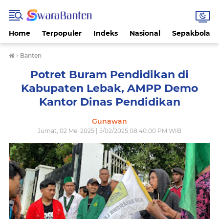
Home
Terpopuler
Indeks
Nasional
Sepakbola
›
Banten
Potret Buram Pendidikan di
Kabupaten Lebak, AMPP Demo
Kantor Dinas Pendidikan
Gunawan
Jumat, 02 Mei 2025 | 5/02/2025 08:40:00 PM WIB