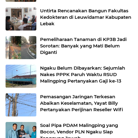
Nasional
Untirta Rencanakan Bangun Fakultas
Kedokteran di Leuwidamar Kabupaten
Lebak
Pemeliharaan Tanaman di KP3B Jadi
Sorotan: Banyak yang Mati Belum
Diganti
Ngaku Belum Dibayarkan: Sejumlah
Nakes PPPK Paruh Waktu RSUD
Malingping Pertanyakan Gaji ke-13
Pemasangan Jaringan Terkesan
Abaikan Keselamatan, Yayat Billy
Pertanyakan Perijinan Reseller Wifi
Soal Pipa PDAM Malingping yang
Bocor, Vendor PLN Ngaku Siap