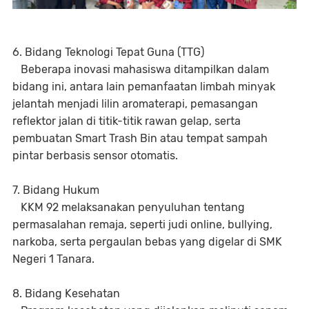
6. Bidang Teknologi Tepat Guna (TTG)
Beberapa inovasi mahasiswa ditampilkan dalam
bidang ini, antara lain pemanfaatan limbah minyak
jelantah menjadi lilin aromaterapi, pemasangan
reflektor jalan di titik-titik rawan gelap, serta
pembuatan Smart Trash Bin atau tempat sampah
pintar berbasis sensor otomatis.
7. Bidang Hukum
KKM 92 melaksanakan penyuluhan tentang
permasalahan remaja, seperti judi online, bullying,
narkoba, serta pergaulan bebas yang digelar di SMK
Negeri 1 Tanara.
8. Bidang Kesehatan