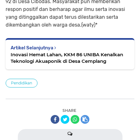
92 di Desa Cibodas. Masyarakat pun memberikan
respon positif dan berharap agar ilmu serta inovasi
yang ditinggalkan dapat terus dilestarikan serta
dikembangkan oleh warga desa.(waty)*
Artikel Selanjutnya
Inovasi Hemat Lahan, KKM 86 UNIBA Kenalkan
Teknologi Akuaponik di Desa Cemplang
Pendidikan
SHARE