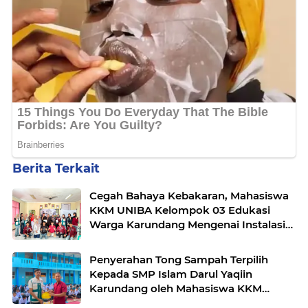
Berita Terkait
Cegah Bahaya Kebakaran, Mahasiswa
KKM UNIBA Kelompok 03 Edukasi
Warga Karundang Mengenai Instalasi
dan K3 Listrik
Penyerahan Tong Sampah Terpilih
Kepada SMP Islam Darul Yaqiin
Karundang oleh Mahasiswa KKM
Kelompok 03 Uniba