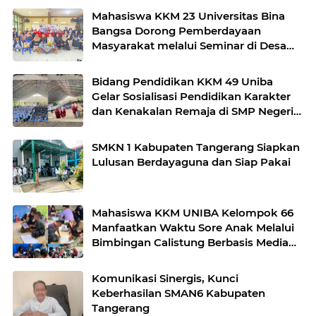
Mahasiswa KKM 23 Universitas Bina
Bangsa Dorong Pemberdayaan
Masyarakat melalui Seminar di Desa
Pelawad
Bidang Pendidikan KKM 49 Uniba
Gelar Sosialisasi Pendidikan Karakter
dan Kenakalan Remaja di SMP Negeri 1
Baros
SMKN 1 Kabupaten Tangerang Siapkan
Lulusan Berdayaguna dan Siap Pakai
Mahasiswa KKM UNIBA Kelompok 66
Manfaatkan Waktu Sore Anak Melalui
Bimbingan Calistung Berbasis Media
Interaktif di Kampung Banjar
Komunikasi Sinergis, Kunci
Keberhasilan SMAN6 Kabupaten
Tangerang