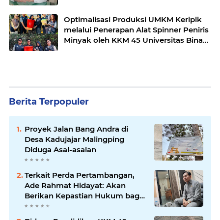
Optimalisasi Produksi UMKM Keripik
melalui Penerapan Alat Spinner Peniris
Minyak oleh KKM 45 Universitas Bina
Bangsa
Berita Terpopuler
Proyek Jalan Bang Andra di
Desa Kadujajar Malingping
Diduga Asal-asalan
Terkait Perda Pertambangan,
Ade Rahmat Hidayat: Akan
Berikan Kepastian Hukum bagi
Masyarakat dan Pelaku Usaha